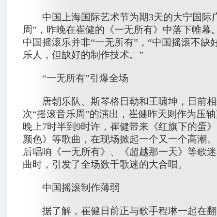
中国上海国际艺术节为期3天的大宁国际广
周”，昨晚在崔健的《一无所有》中落下帷幕
中国摇滚乐并非“一无所有”，“中国摇滚不缺
乐人，但缺好的制作技术。”
“一无所有”引爆全场
唐朝乐队、斯琴格日勒和王啸坤，日前相
次“摇滚音乐周”的演出，崔健昨天则作为压
晚上7时半到9时许，崔健带来《红旗下的蛋
颜色》等歌曲，在现场掀起一个又一个高潮。
后唱响《一无所有》、《超越那一天》等歌迷
曲时，引发了全场数千歌迷的大合唱。
中国摇滚制作薄弱
据了解，崔健日前正与歌手程琳一起在翻