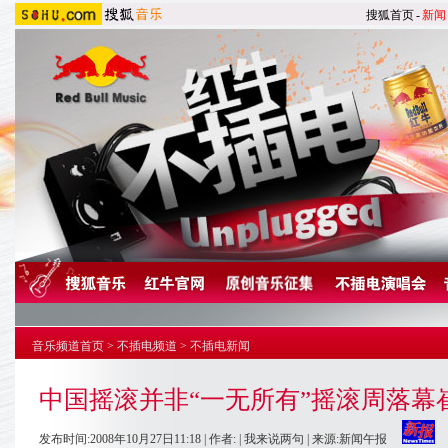
搜狐首页
-
新闻
音乐频道首页
>
不插电频道
>
不插电新闻
中国摇滚并非“一无所有”摇滚周落幕
发布时间:2008年10月27日11:18 | 作者: |
我来说两句
| 来源:新闻午报