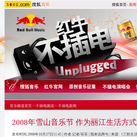
搜狐首页
-
新闻
音乐频道首页
>
不插电频道
>
不插电新闻
2008年雪山音乐节 作为丽江生活方
发布时间:2008年10月27日11:45 | 作者:记者/苌苌 |
我来说两句
| 来源:《三联生