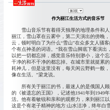
作为丽江生活方式的音乐节
雪山音乐节有着得天独厚的地理条件和人
丽江，雪山罩在云雾中，第二天演出的傍晚，
云，顿时明白了为什么“雪山”在众多文人骚
个有点神圣的词语。“我在雪山脚底下看演出
以把一切都忘掉，感觉音乐特别渺小，这个忘
干净的和不干净的都忘掉。在城市里就挺累的
耗神儿，但是这里没有，每天闲云野鹤一般，
像在生活。”梁龙说。
所有关于丽江的书，最迷人的是俄国人顾彼得
的《被遗忘的王国》，记述他1941年到1949
活。他有着敏锐和亲和的观察力，来到丽江以
这是个有老子精神的地方:山水洁净，终年白