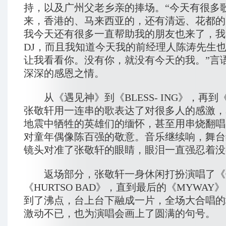
持，以及广州父老乡亲的捧场。“今天有很多
来，香港的、马来西亚的，还有清远、花都的
我今天还有很多一直帮助我的朋友也来了，我
DJ，而且我知道今天我的前经理人陈涛先生
让我看看你。没有你，就没有今天的我。”言
深深的感恩之情。
从《遇见神》到《BLESS- ING》，再到
张敬轩用一连串的歌表达了对很多人的感激，
地震中牺牲的英雄们的缅怀，甚至用串烧翻唱
对童年偶像陈百强的敬意。音乐继续响，舞台
镜头对准了张敬轩的眼睛，眼泪一直强忍着没
返场部分，张敬轩一身休闲打扮演唱了《
《HURTSO BAD》，直到最后的《MYWA
到了沸点，台上台下融成一片，全场大合唱的
激动不已，也为演唱会画上了圆满的句号。