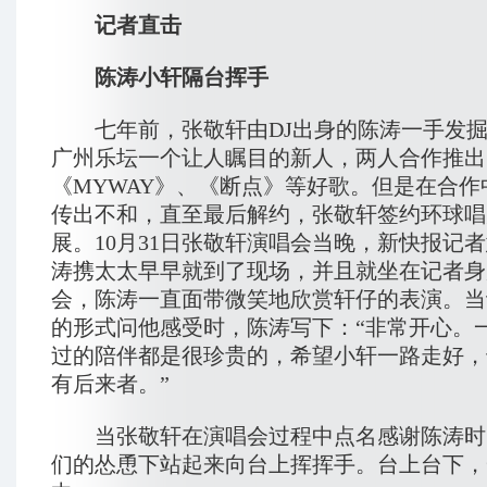
记者直击
陈涛小轩隔台挥手
七年前，张敬轩由DJ出身的陈涛一手发掘
广州乐坛一个让人瞩目的新人，两人合作推出
《MYWAY》、《断点》等好歌。但是在合作
传出不和，直至最后解约，张敬轩签约环球唱
展。10月31日张敬轩演唱会当晚，新快报记
涛携太太早早就到了现场，并且就坐在记者身
会，陈涛一直面带微笑地欣赏轩仔的表演。当
的形式问他感受时，陈涛写下：“非常开心。
过的陪伴都是很珍贵的，希望小轩一路走好，
有后来者。”
当张敬轩在演唱会过程中点名感谢陈涛时
们的怂恿下站起来向台上挥挥手。台上台下，