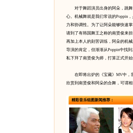
对于舞蹈演员出身的阿朵，跳舞从
心。机械舞就是我们常说的Poppi
力和协调性。为了让阿朵能够快速掌握
请到了有韩国舞王之称的南贤俊来担任
再加上本人的刻苦训练，阿朵的机械
导演的肯定，但渐渐从Poppin中
私下拜了南贤俊为师，打算正式开始学习
在即将出炉的《宝藏》MV中，我们
欣赏到南贤俊和阿朵的合舞，可谓相
精彩音乐组图新闻推荐：