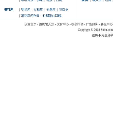
|
嘻哈音乐
|
独家
|
韩娱
|
日娱
搜狗
|
输入法
|
地图
|
资料库
|
明星库
|
影视库
|
专题库
|
节目单
|
滚动新闻列表
|
往期娱首回顾
设置首页
-
搜狗输入法
-
支付中心
-
搜狐招聘
-
广告服务
-
客服中心
Copyright
©
2018 Sohu.com
搜狐不良信息