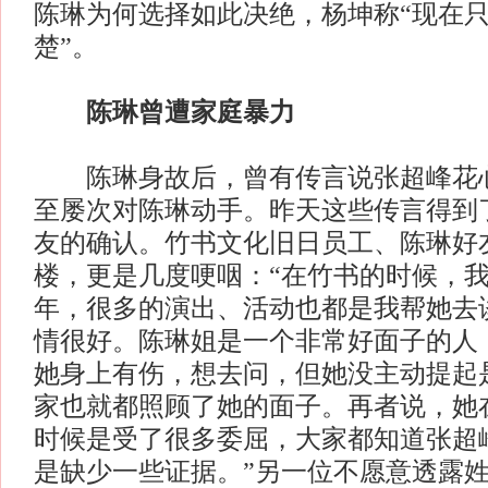
陈琳为何选择如此决绝，杨坤称“现在
楚”。
陈琳曾遭家庭暴力
陈琳身故后，曾有传言说张超峰花心
至屡次对陈琳动手。昨天这些传言得到
友的确认。竹书文化旧日员工、陈琳好
楼，更是几度哽咽：“在竹书的时候，
年，很多的演出、活动也都是我帮她去
情很好。陈琳姐是一个非常好面子的人
她身上有伤，想去问，但她没主动提起
家也就都照顾了她的面子。再者说，她
时候是受了很多委屈，大家都知道张超
是缺少一些证据。”另一位不愿意透露