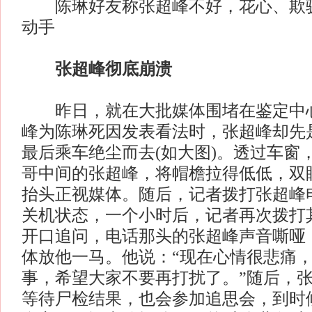
陈琳好友称张超峰不好，花心、欺骗
动手
张超峰彻底崩溃
昨日，就在大批媒体围堵在鉴定中心
峰为陈琳死因发表看法时，张超峰却先
最后乘车绝尘而去(如大图)。透过车窗
哥中间的张超峰，将帽檐拉得低低，双
抬头正视媒体。随后，记者拨打张超峰
关机状态，一个小时后，记者再次拨打
开口追问，电话那头的张超峰声音嘶哑
体放他一马。他说：“现在心情很悲痛
事，希望大家不要再打扰了。”随后，
等待尸检结果，也会参加追思会，到时