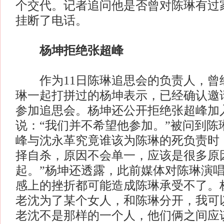
个交代。记者追问他是否曾对陈琳有过
挂断了电话。
杨坤拒绝张超峰
作为11日陈琳追思会的负责人，曾
琳一起打拼过的杨坤表示，已经确认邀
参加追思会。杨坤还公开拒绝张超峰加
说：“我们并不希望他参加。”被问到陈
峰与沈永革究竟谁该为陈琳的死负责时
择自杀，原因不会单一，应该是很多原
起。”杨坤还透露，此前媒体对陈琳演
感上的挫折都可能造成陈琳承受不了。
老沈为了某个女人，和陈琳分开，我可
老沈不是那样的一个人，他们俩之间应