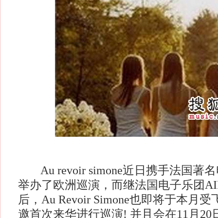
Au revoir simone近日携手法国
举办了欧洲巡演，而继法国电子乐团AI
后，Au Revoir Simone也即将于本
邀首次来华进行巡演! 并且会在11月2