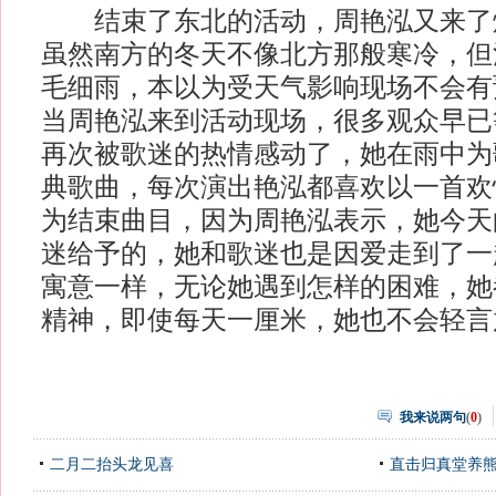
结束了东北的活动，周艳泓又来了
虽然南方的冬天不像北方那般寒冷，但
毛细雨，本以为受天气影响现场不会有
当周艳泓来到活动现场，很多观众早已
再次被歌迷的热情感动了，她在雨中为
典歌曲，每次演出艳泓都喜欢以一首欢
为结束曲目，因为周艳泓表示，她今天
迷给予的，她和歌迷也是因爱走到了一
寓意一样，无论她遇到怎样的困难，她
精神，即使每天一厘米，她也不会轻言
我来说两句
(
0
)
二月二抬头龙见喜
直击归真堂养