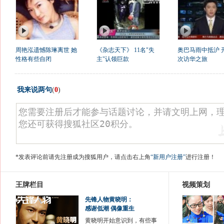
周艳泓遗憾陈琳离世 她
《杂志天下》 11名"失
奥巴马雨中抵沪 
性格有些自闭
主"认领巨款
次访华之旅
我来说两句
(
0
)
*发表评论前请先注册成为搜狐用户，请点击右上角
“新用户注册”
进行注册！
王牌栏目
视频策划
先锋人物黄晓明：
感谢低潮 偶像重生
黄晓明开始意识到，有些事