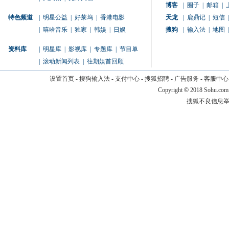
博客
|
圈子
|
邮箱
|
特色频道
|
明星公益
|
好莱坞
|
香港电影
天龙
|
鹿鼎记
|
短信
|
|
嘻哈音乐
|
独家
|
韩娱
|
日娱
搜狗
|
输入法
|
地图
|
资料库
|
明星库
|
影视库
|
专题库
|
节目单
|
滚动新闻列表
|
往期娱首回顾
设置首页
-
搜狗输入法
-
支付中心
-
搜狐招聘
-
广告服务
-
客服中心
Copyright
©
2018 Sohu.com
搜狐不良信息