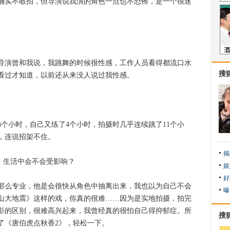
实不敢拍，但导演说我演的角色一点也不恐怖，是一个很迷
演曾和我说，我跳舞的时候很性感，工作人员看得都流口水
搜
看过才知道，以前还从来没人说过我性感。
小时，自己又练了4个小时，拍摄时几乎连续跳了11个小
，连说招架不住。
揭
，生活中会不会受影响？
娱
好
么专业，他是会很快从角色中抽离出来，我也以为自己不会
曝
山大地震》这样的戏，你真的很难……因为是实地拍摄，拍完
影的区别，很难高兴起来，我曾经真的很怕自己得抑郁症。所
搜
了《唐伯虎点秋香2》，轻松一下。