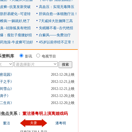
乐资料库
影讯
电视节目
密花园》
2012-12-28上映
子之手》
2012-12-21上映
间雪山》
2012-12-21上映
滴子》
2012-12-20上映
二生肖》
2012-12-20上映
日焦点关系：
董洁潘粤明上演离婚戏码
夫妻
董洁
潘粤明