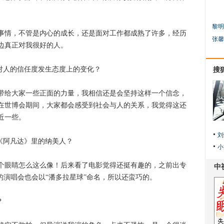
黎明
情，不管是内心的成长，还是面对工作都成熟了许多，经历
张馨
边真正对我很好的人。
对人的信任度发生态度上的变化？
搜
给大家一些正面的力量，我相信还是会坚持这样一个信念，
在世博会期间，大家都会感受到社会与人的关系，我觉得这还
近一些。
刘
《阿凡达》里的纳美人？
小
眼睛怎么这么像！后来看了电影觉得还挺有趣的，之前出专
的演唱会也会以“潘多拉星球”命名，所以还蛮巧的。
？