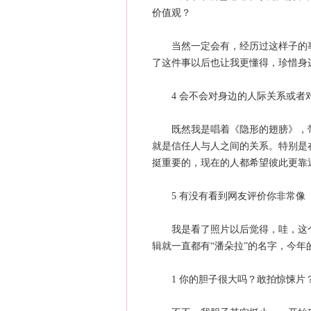
价值观？
当然一定会有，经历过这样子的事
了这件事以后也让我更懂得，珍惜身
4 会不会对身边的人际关系或者
既然我是唱着《隐形的翅膀》，带
就是信任人与人之间的关系。特别是
挺重要的，现在的人都希望彼此更靠
5 有没有看到网友评价你非常像
我是看了照片以后觉得，哇，这个
辑就一直都有“潘朵拉”的名字，今年
1 你的胆子很大吗？敢拍惊悚片