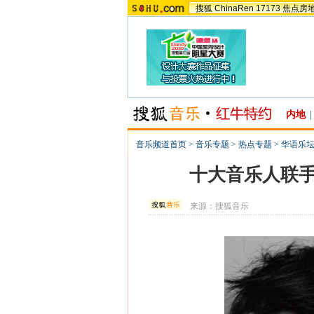
搜狐
ChinaRen
17173
焦点房
内地
|
音乐频道首页
>
音乐专题
>
热点专题
>
华语乐坛
十大音乐人联手
来源：
搜狐音乐