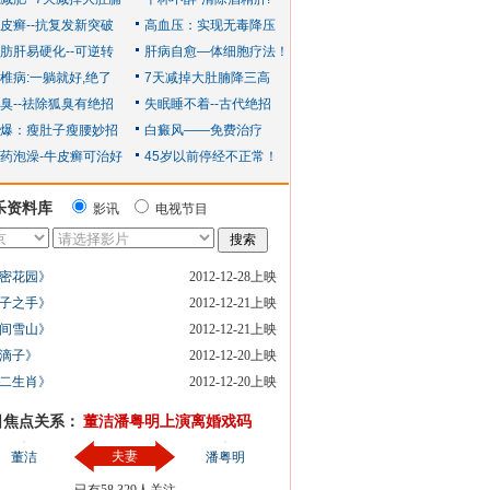
乐资料库
影讯
电视节目
密花园》
2012-12-28上映
子之手》
2012-12-21上映
间雪山》
2012-12-21上映
滴子》
2012-12-20上映
二生肖》
2012-12-20上映
日焦点关系：
董洁潘粤明上演离婚戏码
夫妻
董洁
潘粤明