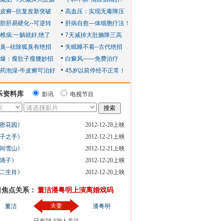
乐资料库
影讯
电视节目
密花园》
2012-12-28上映
子之手》
2012-12-21上映
间雪山》
2012-12-21上映
滴子》
2012-12-20上映
二生肖》
2012-12-20上映
日焦点关系：
董洁潘粤明上演离婚戏码
夫妻
董洁
潘粤明