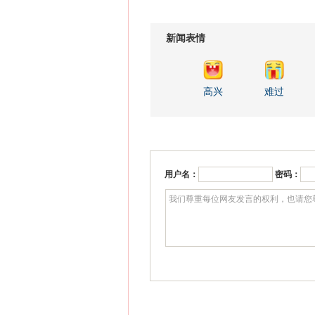
新闻表情
高兴
难过
用户名：
密码：