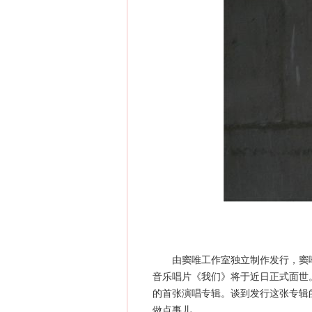
由窦唯工作室独立制作发行，窦唯参
音乐唱片《我们》将于近日正式面世
的首张演唱专辑。谈到发行这张专辑
做点事儿。