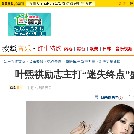
搜狐
ChinaRen
17173
焦点房地产
搜狗
新闻
-
体
内地
|
港台
|
欧美
|
日韩
|
音乐视频
音乐频道首页
>
音乐专题
>
热点专题
>
华语乐坛 新声力量
>
新声力量新闻
叶熙祺励志主打“迷失终点”
来源：
搜狐音乐
我来说两句
(
0
)