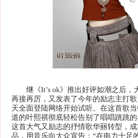
继《It’s ok》推出好评如潮之后
再接再厉，又发表了今年的励志主打歌
天全面登陆网络开始试听。在这首歌当
道的叶熙祺彻底轻松告别了唱唱跳跳的
这首大气又励志的抒情歌华丽转型，成
品，用音乐向大众宣告：“在电力十足