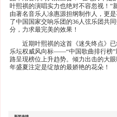
叶熙祺的演唱实力也绝对不容忽视！”
由著名音乐人凃惠源担纲制作人，更是
了中国国家交响乐团的36人弦乐团共
分，力求最完美的效果！
近期叶熙祺的这首《迷失终点》已
乐坛权威风向标——“中国歌曲排行榜
路呈现榜位上升趋势。倾力出击的大眼
年盛夏注定是绽放的最娇艳的花朵！
新闻表情