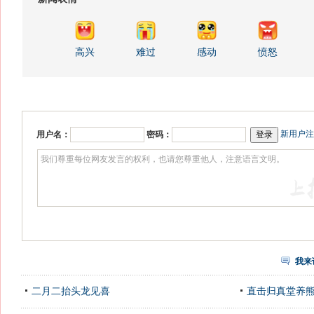
高兴
难过
感动
愤怒
新用户注
用户名：
密码：
我来
二月二抬头龙见喜
直击归真堂养