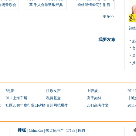
专场音乐会
幕 千人合唱致敬经典
粉丝温情瞬间引泪目
更多>>
郭德
我要发布
热
言
灵
推
7电影
快乐女声
上班族
201
2011上海车展
私募基金
高手如林
非诚
选
社区2010年度行业口碑榜
贵州网吧爆炸
2011高考作文
201
搜狐
|
ChinaRen
|
焦点房地产
|
17173
|
搜狗