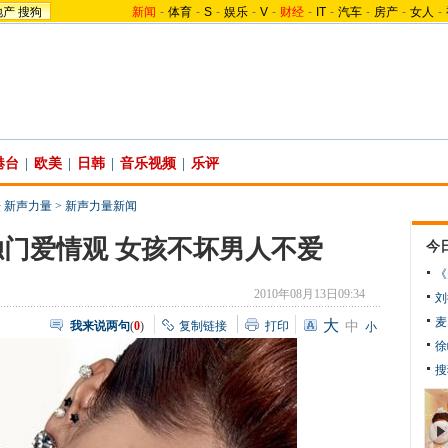
地产
搜狗
新闻
-
体育
-
S
-
娱乐
-
V
-
财经
-
IT
-
汽车
-
房产
-
女人
-
港台
|
欧美
|
日韩
|
音乐视频
|
乐评
 新声力量
>
新声力量新闻
门爱情观 女孩不坏男人不爱
今
《
2010年08月13日09:34
刘
麦
大
我来说两句
(
0
)
复制链接
打印
中
小
徐
搜