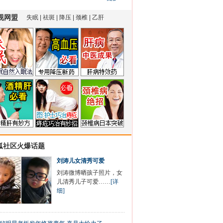
狐社区火爆话题
刘涛儿女清秀可爱
刘涛微博晒孩子照片，女
儿清秀儿子可爱……
[详
细]