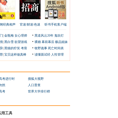
纲经典相声
官迷/财迷/色迷
听书手机客户端
门
|
金瓶梅
女心理师
黑道风云20年
鬼吹灯
情
|
黑白雪
欲望游戏
裸婚
幕前幕后
极品姐妹
异
|
黑猫的狞笑
考骨
牧野诡事
死亡时间表
荐
|
宝贝这样做真棒
读懂面试经
人性管理
1高考进行时
搜狐大视野
勿扰
人口普查
1高考
世界大学排行榜
实用工具