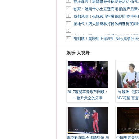
5
艳压群芳！唐嫣修身长裙现身活动 仙气
6
独家：姚晨带小土豆逛商场 购置产后新
7
成都风味！张靓颖冯轲曝婚纱照 吃串串
8
接地气！阔太熊黛林打扮休闲逛街买厕
9
马蓉离婚后，砸1000万人民币给媒体要求删
10
甜到腻！黄晓明上海庆生 Baby挺孕肚送
娱乐·大视野
2017混凝草音乐节回顾：
许魏洲《那
一整片天空的乐章
MV花絮 百
溢
李克勤演唱会沸腾红馆 与
中国男高音纪