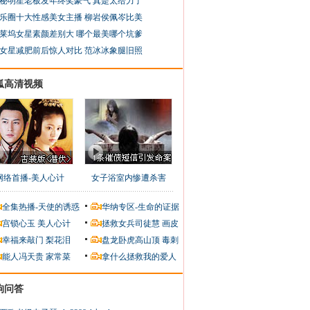
秘明星老板发年终奖豪气 真是太给力了
乐圈十大性感美女主播 柳岩侯佩岑比美
莱坞女星素颜差别大 哪个最美哪个坑爹
女星减肥前后惊人对比 范冰冰象腿旧照
狐高清视频
网络首播-美人心计
女子浴室内惨遭杀害
全集热播-天使的诱惑
华纳专区-生命的证据
宫锁心玉
美人心计
拯救女兵司徒慧
画皮
幸福来敲门
梨花泪
盘龙卧虎高山顶
毒刺
能人冯天贵
家常菜
拿什么拯救我的爱人
狗问答