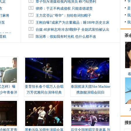
5
卡
儿足
章子怡斥港媒歧视内地演员 称刁钻势利
6
是
衣
律师：于正不构成侵权 只能道德谴责
7
我
打麻将
王力宏否认“辱华”：别给歌词扣帽子
8
我
所泵
王刚自曝7成家产为古董藏品：睡180年历史古床
9
台媒:40岁林志玲冷冻9颗卵子 全副武装怕被认出
掉这照片
茶
10
蛋糕
陈冠希：假如我有时光机 也什么都不改
又怎样》曝
姜育恒长春个唱万人合唱
泰国摇滚天团Slot Machine
变少年青春洋
万芳优雅同台演绎经典
携旗舰演唱会回归
搜
念帕瓦罗蒂
黑豹乐队30周年演唱会落
后弦全国签唱完美谢幕 与