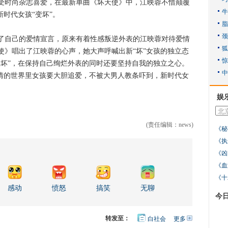
受时尚杂志喜爱，在最新单曲《坏天使》中，江映蓉不惜颠覆
教新时代女孩“变坏”。
自己的爱情宣言，原来有着性感叛逆外表的江映蓉对待爱情
使》唱出了江映蓉的心声，她大声呼喊出新“坏”女孩的独立态
使坏”，在保持自己绚烂外表的同时还要坚持自我的独立之心。
爱情的世界里女孩要大胆追爱，不被大男人教条吓到，新时代女
娱
(责任编辑：news)
《秘
《执
《凶
《血
《十
感动
愤怒
搞笑
无聊
今
转发至：
白社会
更多
开
心