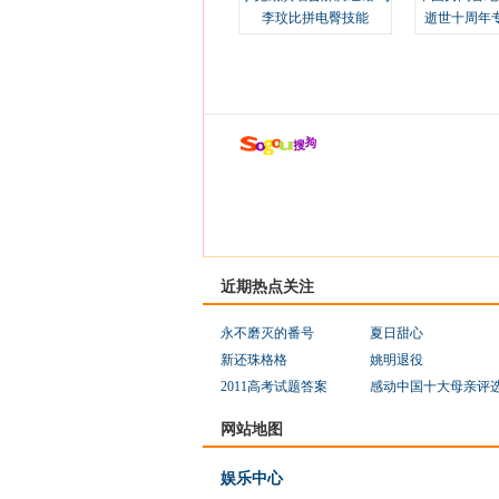
李玟比拼电臀技能
逝世十周年
近期热点关注
永不磨灭的番号
夏日甜心
新还珠格格
姚明退役
2011高考试题答案
感动中国十大母亲评
网站地图
娱乐中心