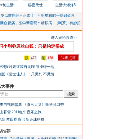
AA制生活
秘密天使
生活大爆炸5
进入娱论频道>>
冯小刚称屌丝自贱：只是约定俗成
顶
477
砸
158
铛铛报时走红源自无聊 节操碎一地
地版《乱世佳人》：只见乱 不见情
乐大事件
季电视剧盛典
《微言大义》微博脱口秀
山暮雪
2011红牛音乐之旅
电影
梦回鹿鼎记
新还珠格格
彩推荐