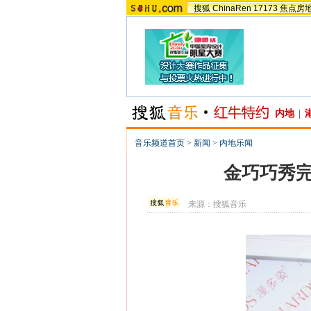
搜狐
ChinaRen
17173
焦点房
内地
|
音乐频道首页
>
新闻
>
内地乐闻
金巧巧秀完
来源：
搜狐音乐