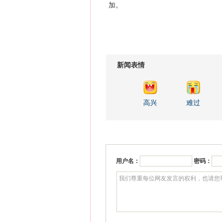
加。
新闻表情
高兴
难过
用户名：
密码：