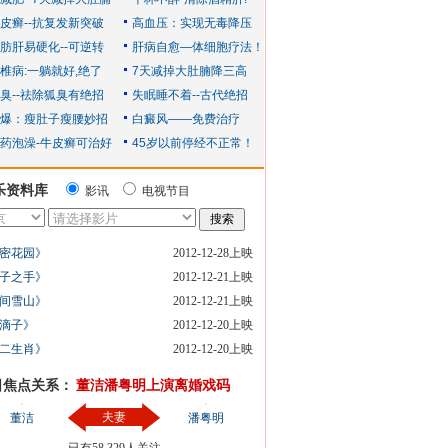
乐资料库
影讯
电视节目
密花园》
2012-12-28上映
子之手》
2012-12-21上映
间雪山》
2012-12-21上映
滴子》
2012-12-20上映
二生肖》
2012-12-20上映
日焦点关系：
董洁潘粤明上演离婚戏码
夫妻
董洁
潘粤明