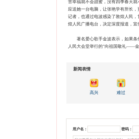
苦幸福就不会甜蜜，没有四季春天就
应送她一台电脑，让张艳学有所长，
记者，也通过电波感染了敦煌人民，
煌人民广播电台，决定深度报道，宣
著名爱心歌手金波表示，如果条件许
人民大会堂举行的“向祖国敬礼—
新闻表情
高兴
难过
用户名：
密码：