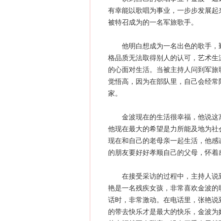
有幸能以歌唱为事业，一步步发展起来
被特召成为的一名军旅歌手。
他明白想成为一名出色的歌手，勤
格品质无法取得别人的认可，艺术生
的心面对生活。当被主持人问到军旅
觉悟高，因为在部队里，自己会经常
家。
金波现在的生活很幸福，他说这离
他现在最大的希望是力所能及地为社
现在和自己的老母亲一起生活，他感
的朋友要好好孝顺自己的父母，怀着
在接受采访的过程中，主持人说到
艳是一名残疾女孩，非常喜欢金波的
话时，非常激动。在电话里，张艳说
的带去快乐才是最大的快乐，金波为