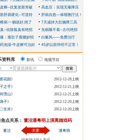
乐资料库
影讯
电视节目
密花园》
2012-12-28上映
子之手》
2012-12-21上映
间雪山》
2012-12-21上映
滴子》
2012-12-20上映
二生肖》
2012-12-20上映
日焦点关系：
董洁潘粤明上演离婚戏码
夫妻
董洁
潘粤明