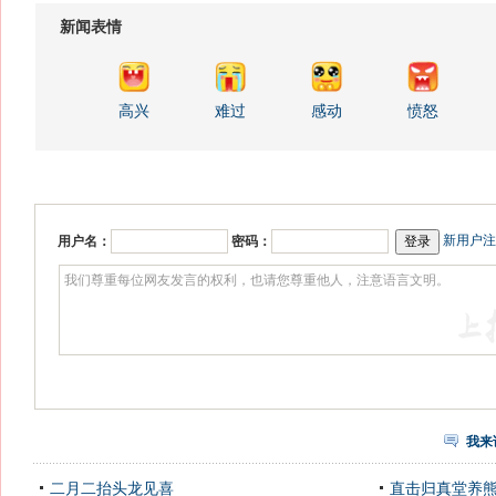
新闻表情
高兴
难过
感动
愤怒
新用户注
用户名：
密码：
我来
二月二抬头龙见喜
直击归真堂养