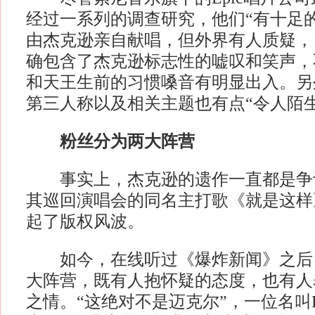
经过一系列的调查研究，他们“有十足
由杰克逊亲自献唱，但外界有人质疑，
确包含了杰克逊标志性的嘘叹和笑声，
和天王生前的习惯嗓音有明显出入。另
第三人称以及相关主题也有点“令人陌生
粉丝分为两大阵营
事实上，杰克逊的遗作一直都是争
其巡回演唱会的同名主打歌《就是这样
起了版权风波。
如今，在线听过《爆炸新闻》之后
大阵营，既有人抱怀疑的态度，也有人
之情。“这绝对不是迈克尔”，一位名叫B