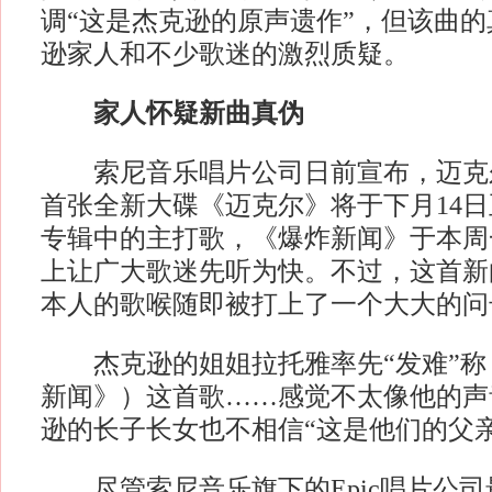
调“这是杰克逊的原声遗作”，但该曲
逊家人和不少歌迷的激烈质疑。
家人怀疑新曲真伪
索尼音乐唱片公司日前宣布，迈克尔
首张全新大碟《迈克尔》将于下月14
专辑中的主打歌，《爆炸新闻》于本周
上让广大歌迷先听为快。不过，这首新
本人的歌喉随即被打上了一个大大的问
杰克逊的姐姐拉托雅率先“发难”称
新闻》）这首歌……感觉不太像他的声
逊的长子长女也不相信“这是他们的父
尽管索尼音乐旗下的Epic唱片公司