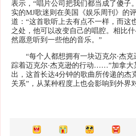
表示，“唱片公司把我们都当成了傻子
实的MJ歌迷则在美国《娱乐周刊》的
道：“这首歌听上去有点不一样，而这
之处，他可以改变自己的唱腔。相比什
然愿意听到一些他的音乐。”
“每个人都想拥有一块迈克尔·杰克逊
踪着迈克尔·杰克逊的行动……”加拿大
出，这首长达4分钟的歌曲所传递的杰
关系”，从某种程度上也会影响到外界对