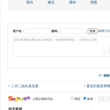
高兴
难过
感动
愤怒
新用户注
用户名：
密码：
我来
二月二抬头龙见喜
直击归真堂养
上网从搜狗开始
网页
新闻
相关新闻