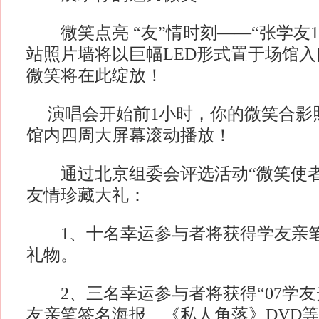
微笑点亮 “友”情时刻——“张学友1
站照片墙将以巨幅LED形式置于场馆
微笑将在此绽放！
演唱会开始前1小时，你的微笑合影
馆内四周大屏幕滚动播放！
通过北京组委会评选活动“微笑使者
友情珍藏大礼：
1、十名幸运参与者将获得学友亲笔
礼物。
2、三名幸运参与者将获得“07学友
友亲笔签名海报、《私人角落》DVD