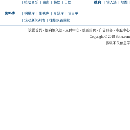
|
嘻哈音乐
|
独家
|
韩娱
|
日娱
搜狗
|
输入法
|
地图
|
资料库
|
明星库
|
影视库
|
专题库
|
节目单
|
滚动新闻列表
|
往期娱首回顾
设置首页
-
搜狗输入法
-
支付中心
-
搜狐招聘
-
广告服务
-
客服中心
Copyright
©
2018 Sohu.com
搜狐不良信息