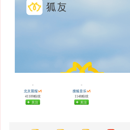
北京晨报
搜狐音乐
41109粉丝
1148粉丝
关注
关注