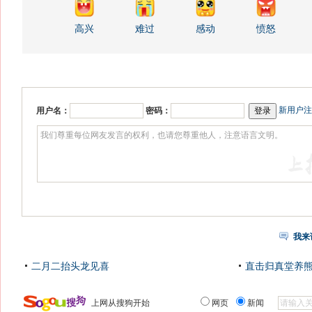
高兴
难过
感动
愤怒
新用户注
用户名：
密码：
我来
二月二抬头龙见喜
直击归真堂养
上网从搜狗开始
网页
新闻