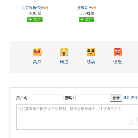
北京娱乐信报
搜狐音乐
363粉丝
1179粉丝
关注
关注
高兴
难过
感动
愤怒
新用户注
用户名：
密码：