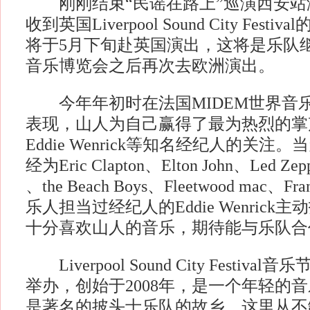
刚刚结束“民谣在路上”巡演西安站
收到英国Liverpool Sound City Fes
将于5月下旬赴英国演出，这将是乐队继
音乐博览会之后再次去欧洲演出。
今年年初时在法国MIDEM世界音
表现，山人为自己赢得了最为热烈的掌
Eddie Wenrick等知名经纪人的关
经为Eric Clapton、Elton John、Led Zepp
、the Beach Boys、Fleetwood mac、F
乐人担当过经纪人的Eddie Wenric
十分喜欢山人的音乐，期待能与乐队合
Liverpool Sound City Festiv
举办，创始于2008年，是一个年轻的
是著名的披头士乐队的故乡，这里从不