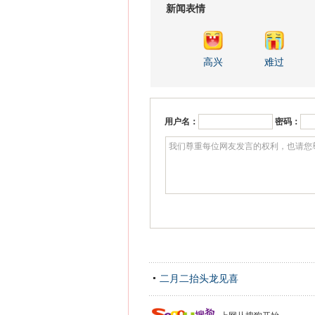
新闻表情
高兴
难过
用户名：
密码：
二月二抬头龙见喜