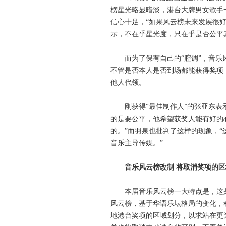
榜星光略显暗淡，港台大牌男女歌手
信心十足，“如果风云榜未来发展很
示，不在乎星光度，只在乎是否公平
而为了保有自己的“腔调”，音乐风
不管是否本人是否到场都能获得奖项
他人代领。
刚获得“最佳制作人”的张亚东表示
的是要公平，他希望获奖人能有好的
的。”而羽泉也批判了这样的现象，
音乐主导传媒。”
音乐风云榜改制 将取消奖项的
本届音乐风云榜一大特点是，这是
风云榜，基于华语乐坛格局的变化，
地港台奖项的区域划分，以求站在更