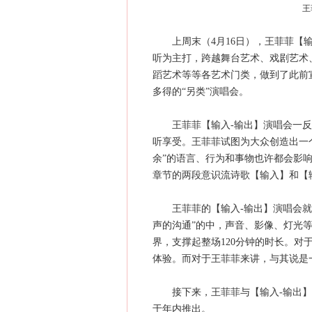
王
上周末（4月16日），王菲菲【输
听为主打，跨越舞台艺术、戏剧艺术
蹈艺术等等各艺术门类，做到了此前宣
多得的“另类”演唱会。
王菲菲【输入-输出】演唱会一反
听享受。王菲菲试图为大众创造出一
余”的语言、行为和事物也许都会影响
章节的两段意识流诗歌【输入】和【
王菲菲的【输入-输出】演唱会就是
声的沟通”的中，声音、影像、灯光等
界，支撑起整场120分钟的时长。
体验。而对于王菲菲来讲，与其说是
接下来，王菲菲与【输入-输出】
于年内推出。