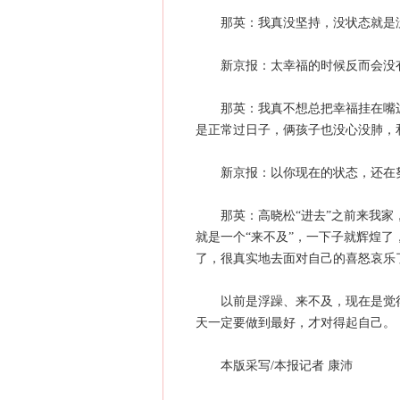
那英：我真没坚持，没状态就是没
新京报：太幸福的时候反而会没
那英：我真不想总把幸福挂在嘴边，
是正常过日子，俩孩子也没心没肺，
新京报：以你现在的状态，还在努
那英：高晓松“进去”之前来我家，
就是一个“来不及”，一下子就辉煌
了，很真实地去面对自己的喜怒哀乐
以前是浮躁、来不及，现在是觉得
天一定要做到最好，才对得起自己。
本版采写/本报记者 康沛