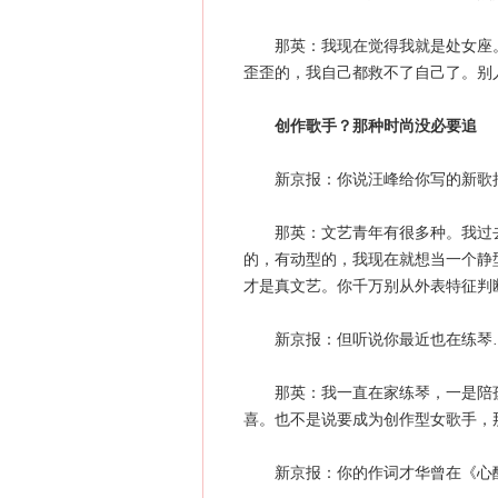
那英：我现在觉得我就是处女座。
歪歪的，我自己都救不了自己了。别
创作歌手？那种时尚没必要追
新京报：你说汪峰给你写的新歌把你
那英：文艺青年有很多种。我过去
的，有动型的，我现在就想当一个静
才是真文艺。你千万别从外表特征判
新京报：但听说你最近也在练琴
那英：我一直在家练琴，一是陪孩
喜。也不是说要成为创作型女歌手，
新京报：你的作词才华曾在《心酸