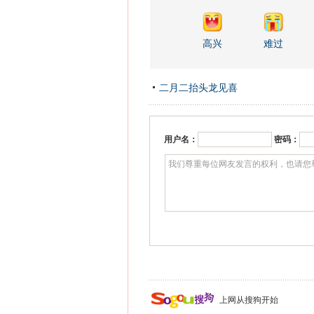
高兴
难过
二月二抬头龙见喜
用户名：
密码：
上网从搜狗开始