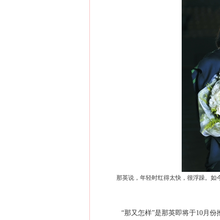
那英说，年轻时红得太快，很浮躁。如今，
“那又怎样”是那英即将于10月份推