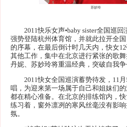
苏妙玲
2011快乐女声•baby sister全国巡
强势登陆杭州体育馆，并就此拉开全国
的序幕，在最后倒计时几天内，快女1
其他工作，集中在北京进行紧张的歌舞
丹妮、苏妙玲将重温经典，突破自我争
2011快女全国巡演蓄势待发，11月
唱，为迎来第一场属于自己和姐妹们的
都在精心准备。在北京的排练馆内，快
练习着，窗外凛冽的寒风丝毫没有影响
氛。