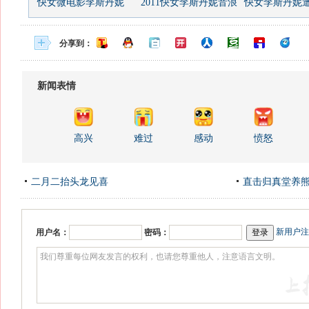
快女微电影李斯丹妮
2011快女李斯丹妮音浪
快女李斯丹妮遭范
分享到：
新闻表情
高兴
难过
感动
愤怒
二月二抬头龙见喜
直击归真堂养
新用户注
用户名：
密码：