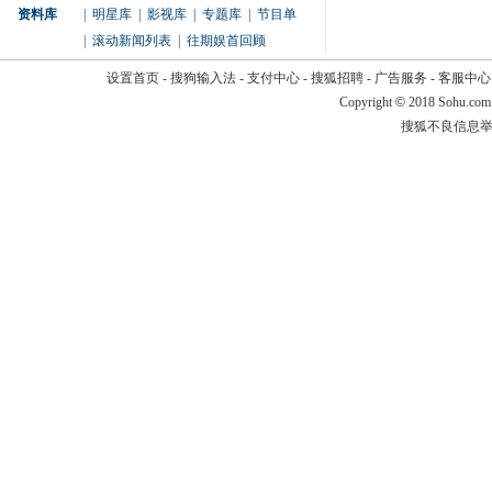
资料库
|
明星库
|
影视库
|
专题库
|
节目单
|
滚动新闻列表
|
往期娱首回顾
设置首页
-
搜狗输入法
-
支付中心
-
搜狐招聘
-
广告服务
-
客服中心
Copyright
©
2018 Sohu.com
搜狐不良信息