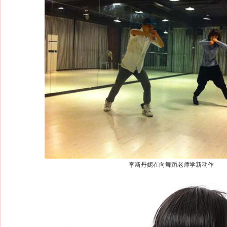
李斯丹妮在向舞蹈老师学新动作