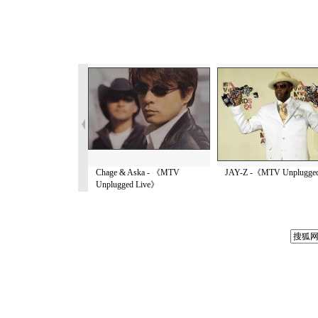
Chage & Aska - 《MTV
JAY-Z -《MTV Unplugg
Unplugged Live》