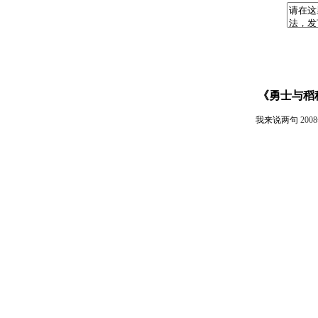
《勇士与稻穗
我来说两句
200