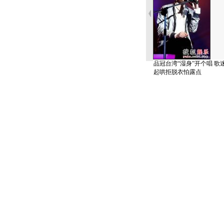
品冠台湾“湿身”开个唱 歌
起哄拒脱衣怕露点