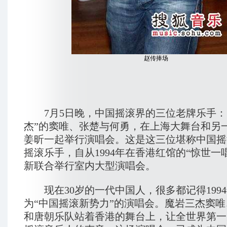
赵传捧场
7月5日晚，中国摇滚界的三位老牌乐手：
杰”的窦唯、张楚与何勇，在上海大舞台和另
姜昕一起举行演唱会。这是这三位堪称中国摇
摇滚乐手，自从1994年在香港红馆的“惊世一
新联合举行室内大型演唱会。
现在30岁的一代中国人，很多都记得199
为“中国摇滚新势力”的演唱会。魔岩三杰窦
和唐朝乐队站着香港的舞台上，让全世界第一