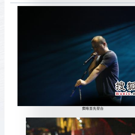
窦唯首先登台