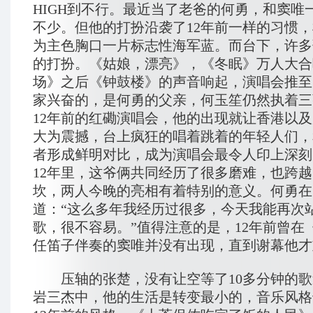
HIGH到不行。最近当了老爸的何勇，和窦唯
不少。但他的打扮沿袭了12年前一样的习惯
为主色胸口一片标志性海军蓝。而台下，许多
的打扮。《姑娘，漂亮》，《冬眠》万人大合
场》之后《钟鼓楼》的声音响起，演唱会推至
家兴奋的，是何勇的父亲，何玉笙仍然执着三
12年前的红磡演唱会，他的出现就让香港以
大为震撼，台上疯狂的唱着跳着的年轻人们，
者形成鲜明对比，成为演唱会最令人印上深刻
12年里，这爷俩共同经历了很多磨难，也跨
坎，两人今晚的亮相有着特别的意义。何勇在
道：“这么多年我经历过很多，今天我能再次
歌，很不容易。”值得注意的是，12年前曾在
任笛子伴奏的窦唯并没有出现，直到谢幕他才
压轴的张楚，没有让空等了10多分钟的歌
岩三杰中，他的生活是转变最小的，音乐风格