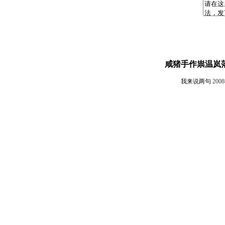
咸猪手作祟温岚落
我来说两句
200