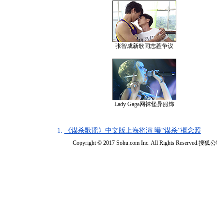
张智成新歌同志惹争议
Lady Gaga网袜怪异服饰
1.
《谋杀歌谣》中文版上海将演 曝“谋杀”概念照
Copyright © 2017 Sohu.com Inc. All Rights Reserved.搜