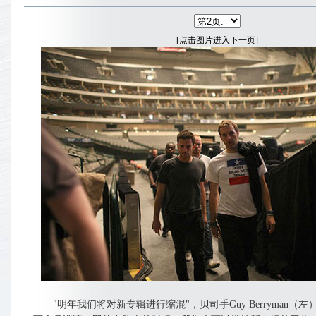
[点击图片进入下一页]
"明年我们将对新专辑进行缩混"，贝司手Guy Berryman（左