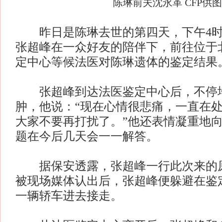
陈琳前夫沈永革 CFP供图
昨日是陈琳去世的第四天，下午4时
张超峰在一众好友的陪伴下，前往位于
定中心等候法医对陈琳遗体的鉴定结果
张超峰到达法医鉴定中心后，不停
肿，他说：“现在心情很悲痛，一直在
大家不要再打扰了。”他还表情凝重地
题在今后几天会一一解答。
据保安透露，张超峰一行此次来的原
被现场媒体认出后，张超峰便躲避在鉴
一辆轿车进去接走。