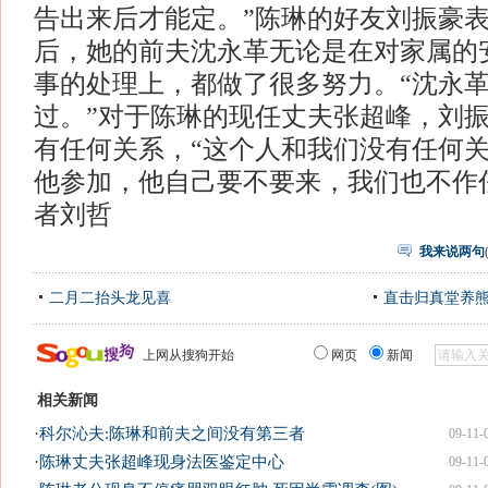
告出来后才能定。”陈琳的好友刘振豪
后，她的前夫沈永革无论是在对家属的
事的处理上，都做了很多努力。“沈永
过。”对于陈琳的现任丈夫张超峰，刘
有任何关系，“这个人和我们没有任何
他参加，他自己要不要来，我们也不作
者刘哲
我来说两句
二月二抬头龙见喜
直击归真堂养
上网从搜狗开始
网页
新闻
相关新闻
·
科尔沁夫:陈琳和前夫之间没有第三者
09-11-
·
陈琳丈夫张超峰现身法医鉴定中心
09-11-