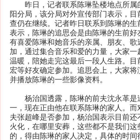
昨日，记者联系陈琳坠楼地点所属的
阳分局，该分局对外宣传部门表示，目
查仍在继续。记者昨日联系到陈琳的生
表示，陈琳的追思会是由陈琳的生前好
有喜爱陈琳和她音乐的亲属、朋友、歌
加，通过集合音乐和爱的力量，大家一
温暖，陪她走完这最后一段人生路。目
宏等好友确定参加。追思会上，大家将
并播放陈琳的一些影像资料。
杨治国透露，陈琳的前夫沈永革是追
一，现在正由他在联系陈琳的家人。而
夫张超峰是否参加，杨治国表示目前还
火化，在哪里安葬，这些都不是我们这
的，得由陈琳的家人决定，具体的时间