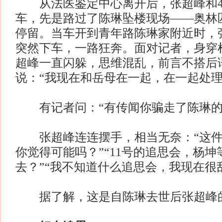
从法医鉴定中心离开后，张超峰和4
车，先是路过了陈琳坠楼现场——奥林
停留。当车开到青年路陈琳家附近时，
突然下车，一路狂奔。面对记者，身穿
超峰一直闪躲，思维混乱，前言不搭后
说：“我现在和岳母在一起，在一起处理
有记者问：“有传闻你骗走了陈琳的
张超峰连连摆手，相当无奈：“这件
你觉得可能吗？”“11号的追思会，杨
去？”“我不知道什么追思会，我现在很
据了解，这是自陈琳去世后张超峰的