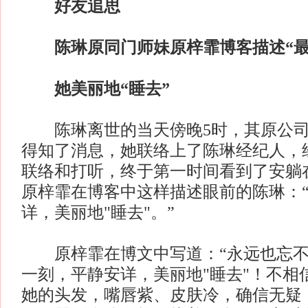
好友追思
陈琳原同门师妹原梓霏博客描述“最
她美丽地“睡去”
陈琳离世的当天傍晚5时，其原公司
得知了消息，她联络上了陈琳经纪人，
联络和打听，终于第一时间看到了安躺
原梓霏在博客中这样描述眼前的陈琳：
详，美丽地"睡去"。”
原梓霏在博文中写道：“永远也忘不
一刻，平静安详，美丽地"睡去"！不相
她的头发，嘴唇紫、皮肤冷，确信无疑