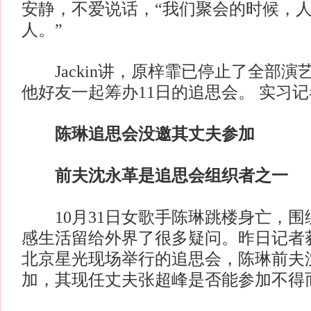
安静，不爱说话，“我们聚会的时候，人
人。”
Jackin讲，原梓霏已停止了全部演
他好友一起筹办11日的追思会。 实习记
陈琳追思会没邀其丈夫参加
前夫沈永革是追思会组织者之一
10月31日女歌手陈琳跳楼身亡，围
感生活留给外界了很多疑问。昨日记者获
北京星光现场举行的追思会，陈琳前夫
加，其现任丈夫张超峰是否能参加不得