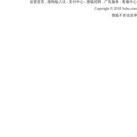
设置首页
-
搜狗输入法
-
支付中心
-
搜狐招聘
-
广告服务
-
客服中心
Copyright
©
2018 Sohu.com
搜狐不良信息