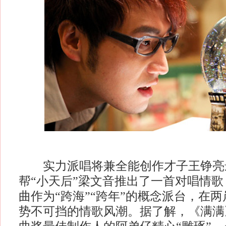
实力派唱将兼全能创作才子王铮亮
帮“小天后”梁文音推出了一首对唱情
曲作为“跨海”“跨年”的概念派台，在
势不可挡的情歌风潮。据了解，《满满