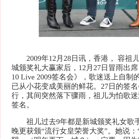
2009年12月28日讯，香港， 容祖儿
城颁奖礼大赢家后，12月27日冒雨出席《Joey 
10 Live 2009签名会》，歌迷送上
已从小花变成美丽的鲜花。27日的签
行，其间突然落下骤雨，祖儿为怕歌迷
签名。
祖儿过去9年都是新城颁奖礼女歌手
晚更获颁“流行女皇荣誉大奖”。她说：