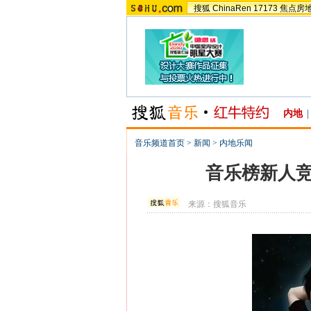
搜狐
ChinaRen
17173
焦点房
内地
|
音乐频道首页
>
新闻
>
内地乐闻
音乐榜新人竞
来源：
搜狐音乐