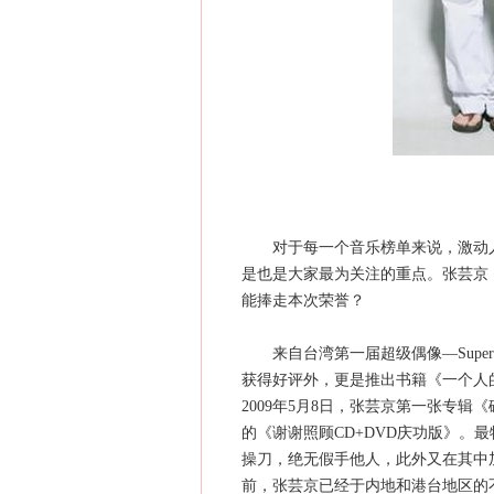
对于每一个音乐榜单来说，激动人
是也是大家最为关注的重点。张芸京
能捧走本次荣誉？
来自台湾第一届超级偶像—Super 
获得好评外，更是推出书籍《一个人的
2009年5月8日，张芸京第一张专辑
的《谢谢照顾CD+DVD庆功版》。
操刀，绝无假手他人，此外又在其中
前，张芸京已经于内地和港台地区的