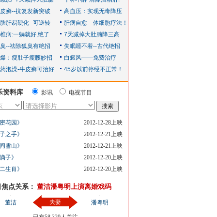
乐资料库
影讯
电视节目
密花园》
2012-12-28上映
子之手》
2012-12-21上映
间雪山》
2012-12-21上映
滴子》
2012-12-20上映
二生肖》
2012-12-20上映
日焦点关系：
董洁潘粤明上演离婚戏码
夫妻
董洁
潘粤明