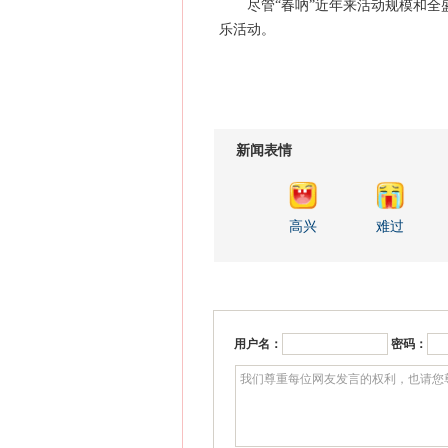
尽管“春吶”近年来活动规模和全盛
乐活动。
新闻表情
高兴
难过
用户名：
密码：