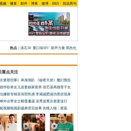
视频
-
播客
-
邮件
-
博客
-
微博
-
BBS
-
我说两句
热点：
滚石30
重口味MV
新声力量
周杰伦
日重点关注
夫妻那些事》单身潮趴
《秘密天使》魔幻预告
德华欲将女儿送妻娘家密养
张艺谋再婚育子女
当娜新专辑宣传照性感
李湘减肥成功黑丝现身
峥外出带女士帽显邋遢
吴秀波离京老婆送行
狐视频电视剧盛典背后故事
先锋人物：黄磊