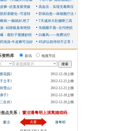
乐资料库
影讯
电视节目
密花园》
2012-12-28上映
子之手》
2012-12-21上映
间雪山》
2012-12-21上映
滴子》
2012-12-20上映
二生肖》
2012-12-20上映
日焦点关系：
董洁潘粤明上演离婚戏码
夫妻
董洁
潘粤明