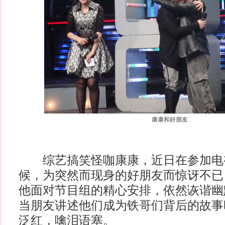
康康和好朋友
综艺搞笑怪咖康康，近日在参加电
候，为突然而现身的好朋友而惊讶不已
他面对节目组的精心安排，依然诙谐幽
当朋友讲述他们成为铁哥们背后的故事
泛红，噙泪语塞。