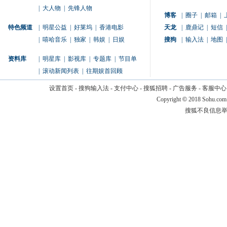
|
大人物
|
先锋人物
博客
|
圈子
|
邮箱
|
特色频道
|
明星公益
|
好莱坞
|
香港电影
天龙
|
鹿鼎记
|
短信
|
|
嘻哈音乐
|
独家
|
韩娱
|
日娱
搜狗
|
输入法
|
地图
|
资料库
|
明星库
|
影视库
|
专题库
|
节目单
|
滚动新闻列表
|
往期娱首回顾
设置首页
-
搜狗输入法
-
支付中心
-
搜狐招聘
-
广告服务
-
客服中心
Copyright
©
2018 Sohu.com
搜狐不良信息