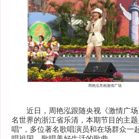
周艳泓亮相激情广场
近日，周艳泓跟随央视《激情广场
名世界的浙江省乐清，本期节目的主题
唱”，多位著名歌唱演员和在场群众一
唱祖国、歌唱美好生活的歌曲。