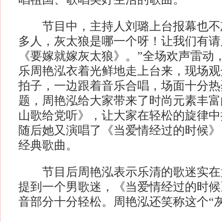
节目中，主持人刘璐上台报幕也不忘
多人，灰太狼是哪一个呀！让我们有请
《要嫁就嫁灰太狼》。”全场欢声雷动
乐周艳泓衣着光鲜地走上台来，现场观
拍子，一边跟着音乐合唱，场面十分热
题，周艳泓给大家带来了时尚元素丰富
山歌给党听》，让大家在轻松的旋律中
随后她又演唱了《当爱情经过的时候》
经典歌曲。
节目后周艳泓表示乐清的歌迷实在
提到一个男歌迷，《当爱情经过的时候
音部分十分轻松。周艳泓还笑称这个“