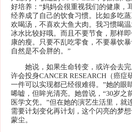
好培养：“妈妈会很重视我们的健康，
经养成了自己的饮食习惯。比如多吃蒸
欢喝汤，不喜欢大鱼大肉。我习惯喝温
冰水比较好哦。而且不要节食，那样即
康的瘦。只要不乱吃零食，不要暴饮暴
自然是不会胖的。”
她说，如果生命转变，或许会去完
许会投身CANCER RESEARCH（癌
一件可以实现都已经很难得。”她的眼
唏嘘，但眸光清亮。她曾说，“30岁之
医学文凭。”但在她的演艺生活里，就
需要计划变化再计划，这个闪亮的梦想
蒙尘。