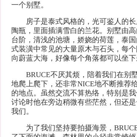
一个别墅。
房子是泰式风格的，光可鉴人的长
陶瓶，里面插满雪白的兰花。别墅由高
台阶，清浅的池塘，娇娆的荷莲，泰国
式装潢中常见的大量原木与石头，每个
向蔚蓝大海，好像每个角落都可以坐下
BRUCE不厌其烦，陪着我们在别
地爬上爬下，还非常NICE地不断推荐
的地点。虽然交流不算热络，特别是我
讨论时他在旁边稍微有些茫然，但还是
我们。
为了我们坚持要拍摄海景，BRUC