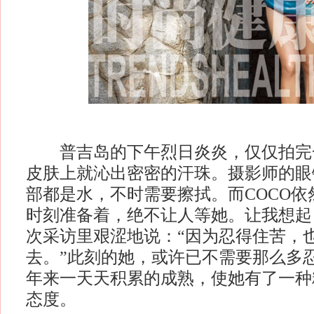
普吉岛的下午烈日炎炎，仅仅拍完一
皮肤上就沁出密密的汗珠。摄影师的眼
部都是水，不时需要擦拭。而COCO依
时刻准备着，绝不让人等她。让我想起
次采访里艰涩地说：“因为忍得住苦，
去。”此刻的她，或许已不需要那么多
年来一天天积累的成熟，使她有了一种
态度。