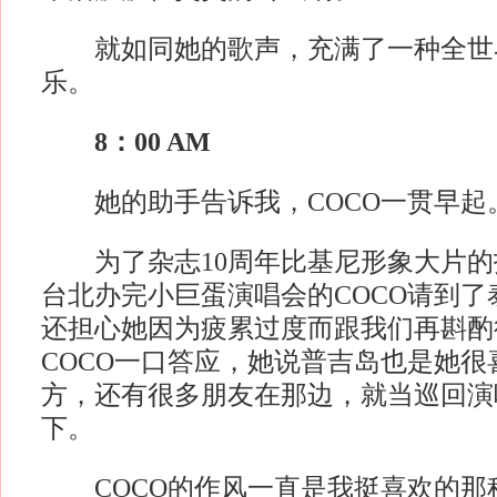
就如同她的歌声，充满了一种全世
乐。
8：00 AM
她的助手告诉我，COCO一贯早起
为了杂志10周年比基尼形象大片的
台北办完小巨蛋演唱会的COCO请到了
还担心她因为疲累过度而跟我们再斟酌
COCO一口答应，她说普吉岛也是她很
方，还有很多朋友在那边，就当巡回演
下。
COCO的作风一直是我挺喜欢的那