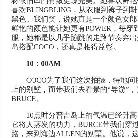
材依旧凹凸有致更臻完美。她喜欢鲜艳
喜欢BLINGBLING，从衣服到裤子到
黑色。我们笑，说她真是一个颜色女郎
鲜艳的颜色能让她更有POWER，每穿
服，她都是以几乎蹦跳的走路节奏奔出
岛搭配COCO，还真是相得益彰。
10：00AM
COCO为了我们这次拍摄，特地问
上的别墅，而带我们去看景的“导游”
BRUCE。
10点时分普吉岛上的气温已经升高
它将人蒸发的功力，BURCE带我们穿
路，来到海边ALLEN的别墅。他说，