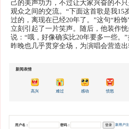
己的美声功力，不过让大家兴奋的不只
观众之间的交流。“下面这首歌是我15
过的，离现在已经20年了。”这句“粉
立刻引起了一片笑声。随后，他装作恍
说：“哦，好像确实比20年要多一些。
昨晚也几乎贯穿全场，为演唱会营造出
新闻表情
高兴
难过
感动
愤怒
新用户注
用户名：
密码：