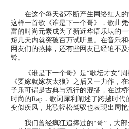
在这个每天都不断产生网络红人的“
这样一首歌《谁是下一个哥》，歌曲凭
富的时尚元素成为了新近华语乐坛的一
短几天内就突破百万试听量。在音乐和
网友们的热捧，还有些网友已经迫不及
铃。
《谁是下一个哥》是“歌坛才女”周
《要嫁就嫁灰太狼》之后又一力作，在
子乐可谓是古典与流行的混搭，在过桥
时尚的Rap，歌词犀利阐述了跨越时代
变似疾风，此歌轻松驾驭也表现出周艳
我们曾经疯狂追捧过的“哥”，大部