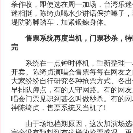
杀作收，即使选在周一加场，台湾乐迷
迷相挺，陈绮贞喝水少讲话保护嗓子，
堤防骑脚踏车，加紧锻鍊身体。
售票系统再度当机，门票秒杀，特
完
系统在一点钟时停机，重新整理一
开卖。陈绮贞演唱会售票每每在网友之
大家纷纷自行研究各种抢票方式、各出
早排队蹲点，有的人守网路。有的网友
唱会门票见识到甚么叫做秒杀。有的网
神陈绮贞，售票系统又当机了!
由于场地档期原因，这次加演场选
完全没有预料到有这样的抢票盛况。再