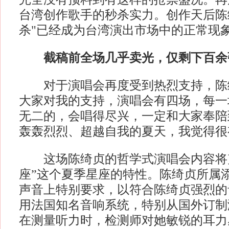
台湾创作歌手的秒杀实力。创作天后陈
杀"已经成为台湾演出市场中的正
截稿前全场几乎卖光，仅剩下百余
对于演唱会再度受到热烈支持，陈绮
大家对我的支持，演唱会有四场，每一
无二的，会唱得尽兴，一定和大家奉陪
轰轰烈烈、超越自我的夏天，我觉得很
这场陈绮贞的哲学式演唱会内容将充
座”这个夏季星座的特性。陈绮贞所属
声音上特别要求，以符合陈绮贞强烈的
用法国知名音响系统，特别从国外订制
在测量听力时，检测师对她敏锐的耳力