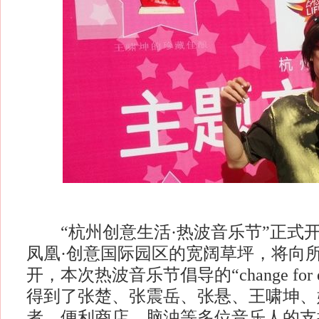
“杭州创意生活·热波音乐节”正式
凤凰·创意国际园区的宽阔草坪，将向
开，本次热波音乐节倡导的“change for ea
得到了张楚、张震岳、张悬、王啸坤、
者、便利商店、脑浊等多位音乐人的支