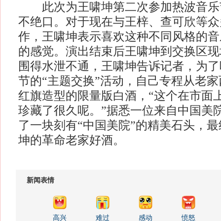
此次为王啸坤第二次参加热波音乐
不绝口。对于现在与王梓、查可欣等众
作，王啸坤表示喜欢这种不同风格的音
的感觉。演出结束后王啸坤到交换区现
围得水泄不通，王啸坤告诉记者，为了
节的“主题交换”活动，自己专程从老
红旗造型的限量版白酒，“这个在市面
珍藏了很久呢。”据悉一位来自中国美
了一块刻有“中国美院”的精美石头，
坤的革命老家好酒。
新闻表情
高兴
难过
感动
愤怒