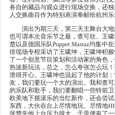
各自的藏品与观众进行现场交换，还独
人交换曲目作为特别表演奉献给杭州乐
演出为期三天，第三天主舞台大地
也可谓本次音乐节之最，查可欣、王啸
楚以及德国乐队Puppet Mastaz均
排现场专程采访了王啸坤，王啸坤积极
了一个创意节目策划和活动家的角色，
热波新玩法，总之，怎么夸张怎么玩！
泄得开心。王啸坤也说起了他的计划：
友，我们要玩一个大的演出。我和查可
的乐队和歌手，我们要翻唱一些特前卫
欧美地下摇滚乐的当红新作，还会尝试
东西，大伙在台上尽情地玩、尽情地HI
张楚先他上台压力很大，于是便有了一