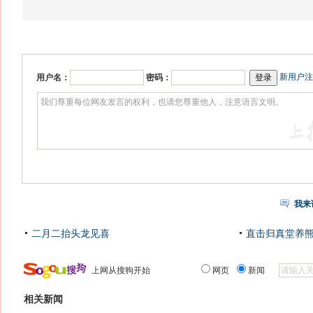
新用户注
用户名：
密码：
我来
二月二抬头龙见喜
直击归真堂养
上网从搜狗开始
网页
新闻
相关新闻