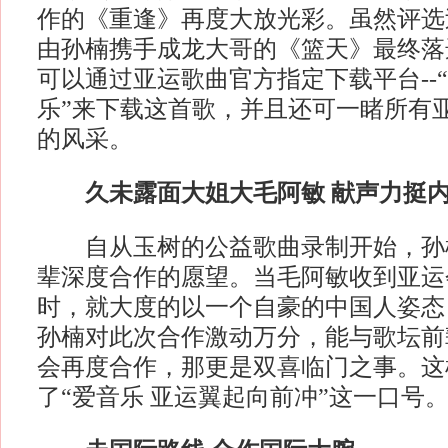
作的《重逢》再度大放光彩。虽然评选
由孙楠携手成龙大哥的《篮天》最终落
可以通过亚运歌曲官方指定下载平台--
乐”来下载这首歌，并且还可一睹所有
的风采。
久未露面大姐大毛阿敏 献声力挺内
自从玉树的公益歌曲录制开始，孙
辈深度合作的愿望。当毛阿敏收到亚运
时，就大度的以一个自豪的中国人姿态
孙楠对此次合作激动万分，能与歌坛前
会再度合作，那更是双喜临门之事。这
了“爱音乐 亚运翼起向前冲”这一口号