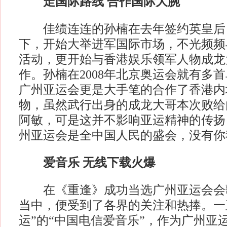
走国际路线 合作国际大腕
佳绩连连的孙楠在去年签约英皇后
下，开始大举进军国际市场，不光频频
活动，更开始与香港娱乐领军人物成龙
作。孙楠在2008年北京奥运会就有多
广州亚运会更是大手笔的合作了香港内
物，虽然武行出身的成龙大哥本次败给
阿敏，可是这并不影响亚运精神的传扬，
州亚运会是全中国人民的盛会，没有你
爱音乐 无线下载火爆
在《重逢》成功当选广州亚运会会
当中，便受到了各界的关注和热捧。一
运”的“中国电信爱音乐”，作为广州亚