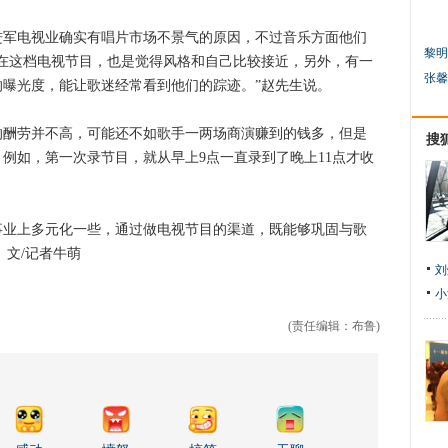
电视业确实有唱片市场不景气的原因，不过音乐方面他们
黎明
在这档电视节目，也是觉得风格和自己比较接近，另外，有一
张馨
曝光度，能让歌迷经常看到他们的踪迹。”赵先生说。
劳并不高，可能还不如歌手一两场商演赚到的钱多，但是
搜
例如，第一次录节目，就从早上9点一直录到了晚上11点才收
上多元化一些，通过做电视节目的渠道，既能够巩固与歌
 文/记者牛萌
刘
小
(责任编辑：布鲁)