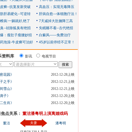
乐资料库
影讯
电视节目
密花园》
2012-12-28上映
子之手》
2012-12-21上映
间雪山》
2012-12-21上映
滴子》
2012-12-20上映
二生肖》
2012-12-20上映
日焦点关系：
董洁潘粤明上演离婚戏码
夫妻
董洁
潘粤明