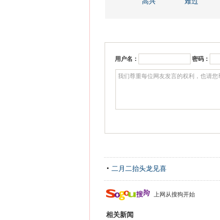
高兴
难过
用户名：
密码：
二月二抬头龙见喜
上网从搜狗开始
相关新闻