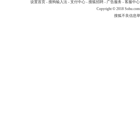
设置首页
-
搜狗输入法
-
支付中心
-
搜狐招聘
-
广告服务
-
客服中心
Copyright
©
2018 Sohu.com
搜狐不良信息