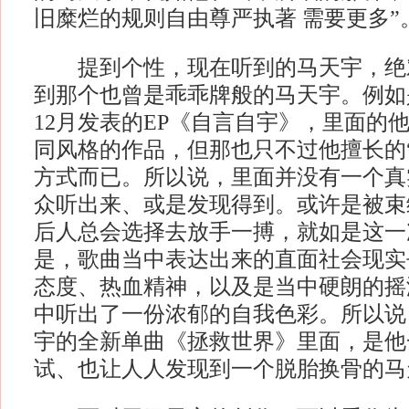
旧糜烂的规则自由尊严执著 需要更多”
提到个性，现在听到的马天宇，绝
到那个也曾是乖乖牌般的马天宇。例如
12月发表的EP《自言自宇》，里面的
同风格的作品，但那也只不过他擅长的
方式而已。所以说，里面并没有一个真
众听出来、或是发现得到。或许是被束
后人总会选择去放手一搏，就如是这一
是，歌曲当中表达出来的直面社会现实
态度、热血精神，以及是当中硬朗的摇
中听出了一份浓郁的自我色彩。所以说
宇的全新单曲《拯救世界》里面，是他
试、也让人人发现到一个脱胎换骨的马