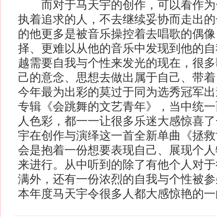
而对于马天宇的创作，可以看作为
执着追求的人，不去继续妥协而走出的
的他更多是被音乐操控着去唱歌的偶像
择、更难以从他的音乐中发现到他的自
越需要自我与个性来发光的现在，很多
己的意念、思想去做出属于自己、带着
今年最为出彩的莫过于同为选秀冠军出
专辑《会跳舞的文艺青年》，当中统一
人色彩，都一一让很多乐迷大感惊喜了
宇在创作与演绎这一首全新单曲《拯救
会是抱着一份想要表现自己、展现个人
来进行。从中听到的除了有他个人对于
满外，还有一份浓烈的自我与个性被参
本年度马天宇令很多人都大感惊艳的一