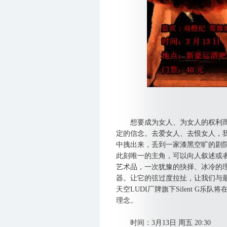
想要成为女人、为女人的权利而
定的信念。去爱女人、去恨女人，
中拽出来，丢到一家漆黑空旷的剧
此刻唯一的主角，可以向人叙述或
艺术品，一次犹豫的抉择、冰冷的理
器。让它的弦过度拉扯，让我们与最
天空LUDI厂牌旗下Silent G
理念。
时间：3月13日 周五 20:30