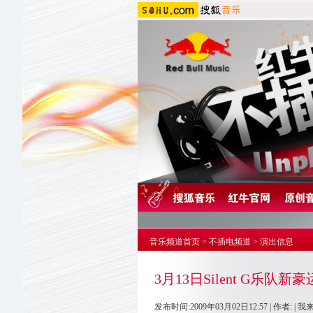
音乐频道首页
>
不插电频道
>
演出信息
3月13日Silent G乐队
发布时间:2009年03月02日12:57 | 作者: |
我