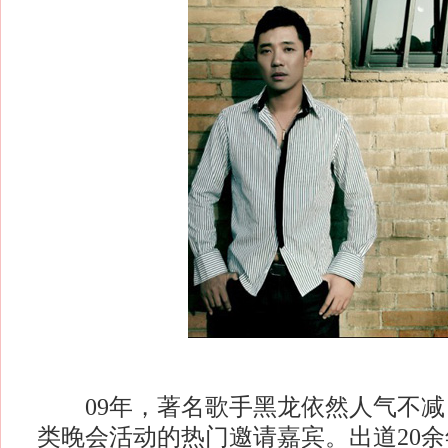
09年，著名歌手黑龙依然人气不减
类晚会活动的热门邀请嘉宾。出道20