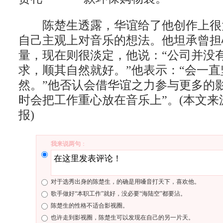
陈楚生透露，华谊给了他创作上很
自己主观上对音乐的想法。他坦承曾担
量，现在则很淡定，他说：“公司并没
求，顺其自然就好。”他表示：“会一
然。”他否认会借华谊之力参与更多的
时会把工作重心放在音乐上”。(本文来
报)
我来说两句
：
对于选秀出身的陈楚生，的确是用嗓音打天下，喜欢他。
歌手做好“本职工作”就好，没必要“海陆空”都要沾。
陈楚生的性格不适合影视圈。
也许走到影视圈，陈楚生可以发现在自己的另一片天。