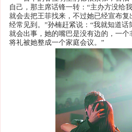
自己，那主席话锋一转：“主办方没给
就会去把王菲找来，不过她已经宣布复
经常见到。”孙楠赶紧说：“我就知道话
就会出事，她的嘴巴是没有边的，一个
将礼被她整成一个家庭会议。”