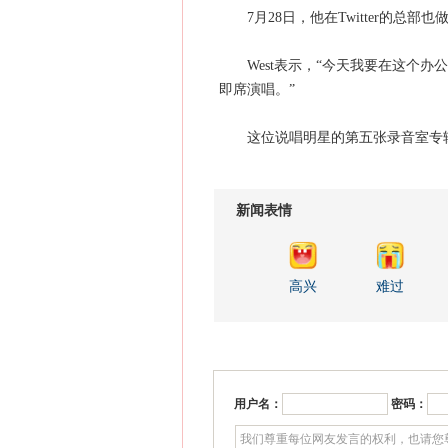
7月28日，他在Twitter的总部
West表示，“今天我要在这个办
即席演唱。”
这位说唱明星的第五张录音室专辑将
新闻表情
高兴
难过
用户名：
密码：