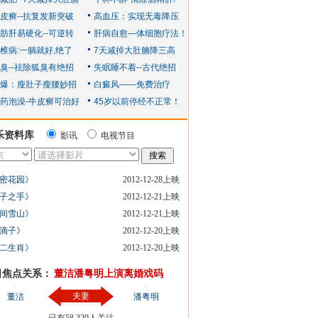
乐资料库
影讯
电视节目
密花园》
2012-12-28上映
子之手》
2012-12-21上映
间雪山》
2012-12-21上映
滴子》
2012-12-20上映
二生肖》
2012-12-20上映
日焦点关系：
董洁潘粤明上演离婚戏码
夫妻
董洁
潘粤明