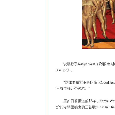
说唱歌手Kanye West（坎耶·韦斯
Ass Job》。
“这张专辑将不再叫做《Good Ass Job
里有了好几个名称。”
正如日前报道的那样，Kanye Wes
炉的专辑里挑出的三首歌“Lost In The Worl