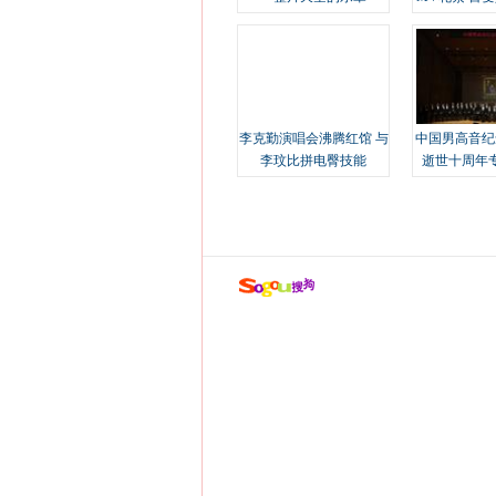
溢
李克勤演唱会沸腾红馆 与
中国男高音纪
李玟比拼电臀技能
逝世十周年